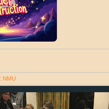
E NMU