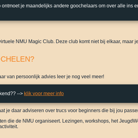
 ontmoet je maandelijks andere goochelaars om over alle ins e
virtuele NMU Magic Club. Deze club komt niet bij elkaar, maar je 
OCHELEN?
ar van persoonlijk advies leer je nog veel meer!
ekend?? -->
klik voor meer info
t je daar adviseren over trucs voor beginners die bij jou passe
eiten die de NMU organiseert. Lezingen, workshops, het JeugdW
tiviteit.