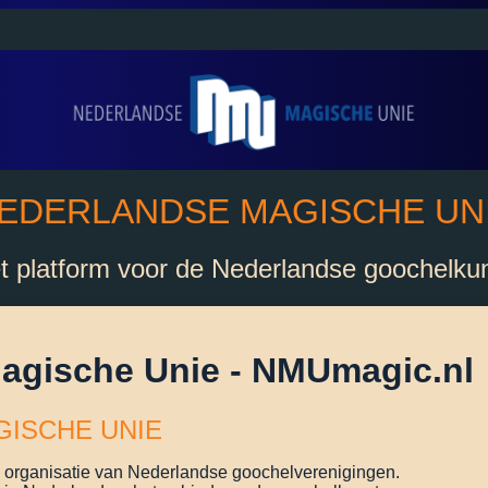
EDERLANDSE MAGISCHE UN
t platform voor de Nederlandse goochelku
agische Unie - NMUmagic.nl
ISCHE UNIE
organisatie van Nederlandse goochelverenigingen.