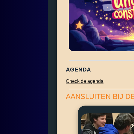
AGENDA
Check de agenda
AANSLUITEN BIJ D