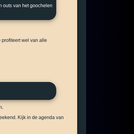
n outs van het goochelen
profiteert wel van alle
n.
eekend. Kijk in de agenda van