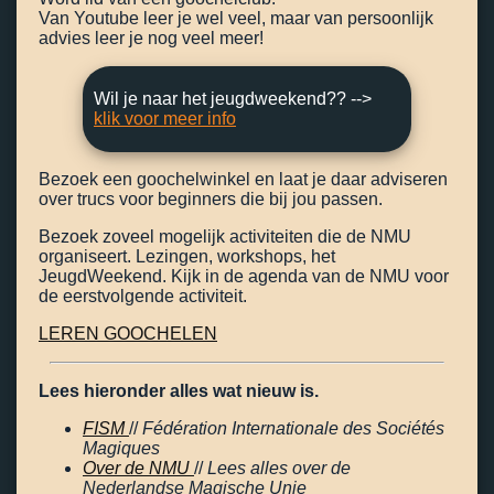
Van Youtube leer je wel veel, maar van persoonlijk
advies leer je nog veel meer!
Wil je naar het jeugdweekend?? -->
klik voor meer info
Bezoek een goochelwinkel en laat je daar adviseren
over trucs voor beginners die bij jou passen.
Bezoek zoveel mogelijk activiteiten die de NMU
organiseert. Lezingen, workshops, het
JeugdWeekend. Kijk in de agenda van de NMU voor
de eerstvolgende activiteit.
LEREN GOOCHELEN
Lees hieronder alles wat nieuw is.
FISM
//
Fédération Internationale des Sociétés
Magiques
Over de NMU
//
Lees alles over de
Nederlandse Magische Unie