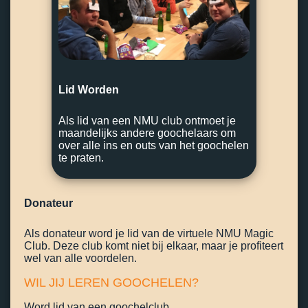
Lid Worden
Als lid van een NMU club ontmoet je
maandelijks andere goochelaars om
over alle ins en outs van het goochelen
te praten.
Donateur
Als donateur word je lid van de virtuele NMU Magic
Club. Deze club komt niet bij elkaar, maar je profiteert
wel van alle voordelen.
WIL JIJ LEREN GOOCHELEN?
Word lid van een goochelclub.