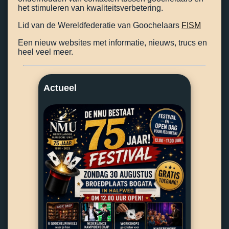
het stimuleren van kwaliteitsverbetering.
Lid van de Wereldfederatie van Goochelaars
FISM
Een nieuw websites met informatie, nieuws, trucs en
heel veel meer.
Actueel