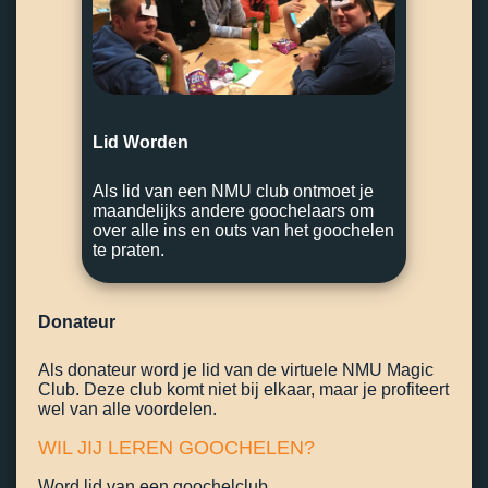
Lid Worden
Als lid van een NMU club ontmoet je
maandelijks andere goochelaars om
over alle ins en outs van het goochelen
te praten.
Donateur
Als donateur word je lid van de virtuele NMU Magic
Club. Deze club komt niet bij elkaar, maar je profiteert
wel van alle voordelen.
WIL JIJ LEREN GOOCHELEN?
Word lid van een goochelclub.