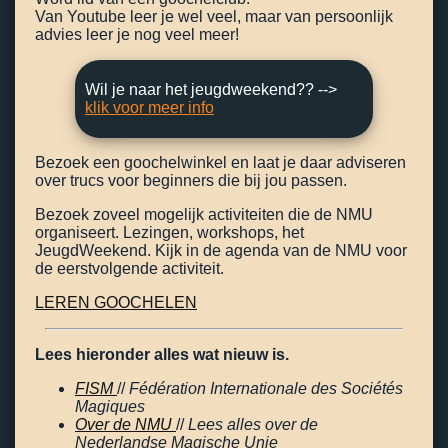
Van Youtube leer je wel veel, maar van persoonlijk
advies leer je nog veel meer!
Wil je naar het jeugdweekend?? -->
klik voor meer info
Bezoek een goochelwinkel en laat je daar adviseren
over trucs voor beginners die bij jou passen.
Bezoek zoveel mogelijk activiteiten die de NMU
organiseert. Lezingen, workshops, het
JeugdWeekend. Kijk in de agenda van de NMU voor
de eerstvolgende activiteit.
LEREN GOOCHELEN
Lees hieronder alles wat nieuw is.
FISM
//
Fédération Internationale des Sociétés
Magiques
Over de NMU
//
Lees alles over de
Nederlandse Magische Unie