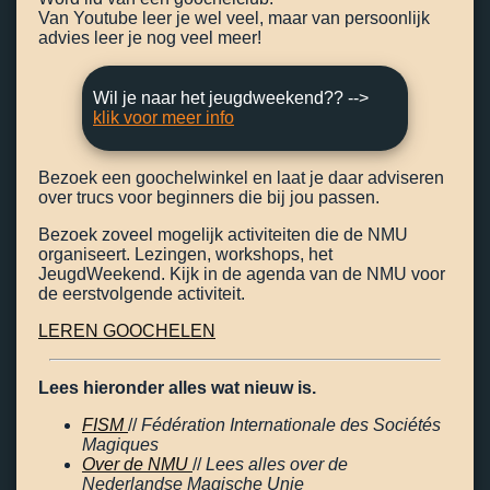
Van Youtube leer je wel veel, maar van persoonlijk
advies leer je nog veel meer!
Wil je naar het jeugdweekend?? -->
klik voor meer info
Bezoek een goochelwinkel en laat je daar adviseren
over trucs voor beginners die bij jou passen.
Bezoek zoveel mogelijk activiteiten die de NMU
organiseert. Lezingen, workshops, het
JeugdWeekend. Kijk in de agenda van de NMU voor
de eerstvolgende activiteit.
LEREN GOOCHELEN
Lees hieronder alles wat nieuw is.
FISM
//
Fédération Internationale des Sociétés
Magiques
Over de NMU
//
Lees alles over de
Nederlandse Magische Unie