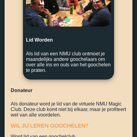
Lid Worden
Als lid van een NMU club ontmoet je
maandelijks andere goochelaars om
over alle ins en outs van het goochelen
te praten.
Donateur
Als donateur word je lid van de virtuele NMU Magic
Club. Deze club komt niet bij elkaar, maar je profiteert
wel van alle voordelen.
WIL JIJ LEREN GOOCHELEN?
Word lid van een goochelclub.