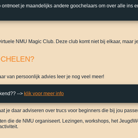
 ontmoet je maandelijks andere goochelaars om over alle ins e
virtuele NMU Magic Club. Deze club komt niet bij elkaar, maar je 
OCHELEN?
ar van persoonlijk advies leer je nog veel meer!
ekend?? -->
klik voor meer info
t je daar adviseren over trucs voor beginners die bij jou passe
eiten die de NMU organiseert. Lezingen, workshops, het JeugdW
tiviteit.