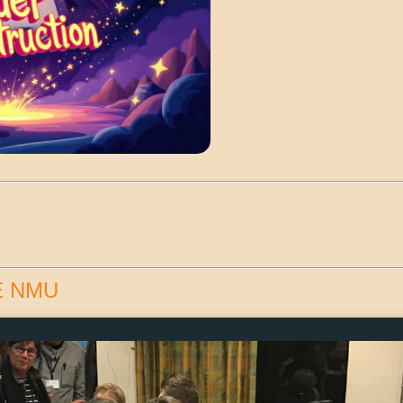
E NMU