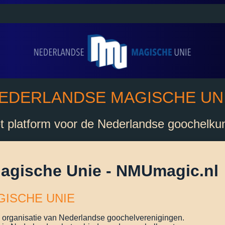
EDERLANDSE MAGISCHE UN
t platform voor de Nederlandse goochelku
agische Unie - NMUmagic.nl
ISCHE UNIE
organisatie van Nederlandse goochelverenigingen.