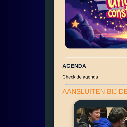
AGENDA
Check de agenda
AANSLUITEN BIJ D