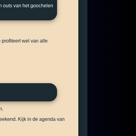
n outs van het goochelen
profiteert wel van alle
n.
eekend. Kijk in de agenda van