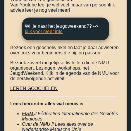
Van Youtube leer je wel veel, maar van persoonlijk
advies leer je nog veel meer!
Wil je naar het jeugdweekend?? -->
klik voor meer info
Bezoek een goochelwinkel en laat je daar adviseren
over trucs voor beginners die bij jou passen.
Bezoek zoveel mogelijk activiteiten die de NMU
organiseert. Lezingen, workshops, het
JeugdWeekend. Kijk in de agenda van de NMU voor
de eerstvolgende activiteit.
LEREN GOOCHELEN
Lees hieronder alles wat nieuw is.
FISM
//
Fédération Internationale des Sociétés
Magiques
Over de NMU
//
Lees alles over de
Nederlandse Magische Unie