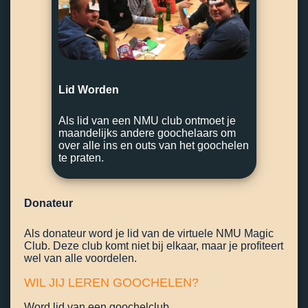
Lid Worden
Als lid van een NMU club ontmoet je
maandelijks andere goochelaars om
over alle ins en outs van het goochelen
te praten.
Donateur
Als donateur word je lid van de virtuele NMU Magic
Club. Deze club komt niet bij elkaar, maar je profiteert
wel van alle voordelen.
WIL JIJ LEREN GOOCHELEN?
Word lid van een goochelclub.