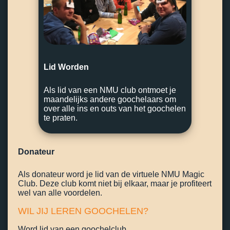
Lid Worden
Als lid van een NMU club ontmoet je
maandelijks andere goochelaars om
over alle ins en outs van het goochelen
te praten.
Donateur
Als donateur word je lid van de virtuele NMU Magic
Club. Deze club komt niet bij elkaar, maar je profiteert
wel van alle voordelen.
WIL JIJ LEREN GOOCHELEN?
Word lid van een goochelclub.