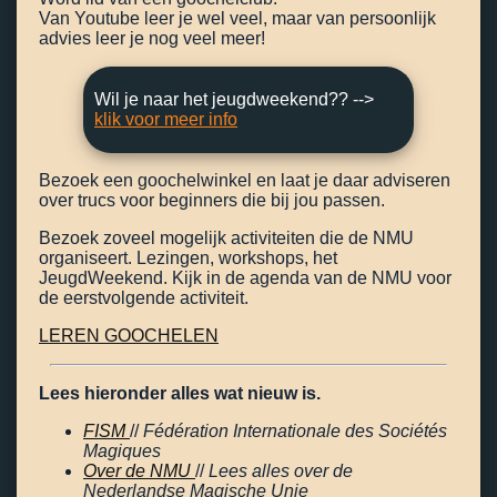
Van Youtube leer je wel veel, maar van persoonlijk
advies leer je nog veel meer!
Wil je naar het jeugdweekend?? -->
klik voor meer info
Bezoek een goochelwinkel en laat je daar adviseren
over trucs voor beginners die bij jou passen.
Bezoek zoveel mogelijk activiteiten die de NMU
organiseert. Lezingen, workshops, het
JeugdWeekend. Kijk in de agenda van de NMU voor
de eerstvolgende activiteit.
LEREN GOOCHELEN
Lees hieronder alles wat nieuw is.
FISM
//
Fédération Internationale des Sociétés
Magiques
Over de NMU
//
Lees alles over de
Nederlandse Magische Unie