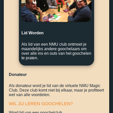
Lid Worden
Als lid van een NMU club ontmoet je
maandelijks andere goochelaars om
over alle ins en outs van het goochelen
te praten.
Donateur
Als donateur word je lid van de virtuele NMU Magic
Club. Deze club komt niet bij elkaar, maar je profiteert
wel van alle voordelen.
WIL JIJ LEREN GOOCHELEN?
Word lid van een goochelclub.