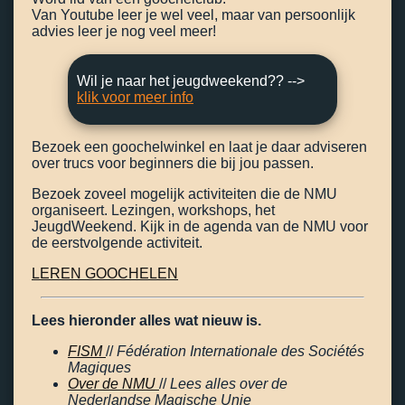
Van Youtube leer je wel veel, maar van persoonlijk
advies leer je nog veel meer!
Wil je naar het jeugdweekend?? -->
klik voor meer info
Bezoek een goochelwinkel en laat je daar adviseren
over trucs voor beginners die bij jou passen.
Bezoek zoveel mogelijk activiteiten die de NMU
organiseert. Lezingen, workshops, het
JeugdWeekend. Kijk in de agenda van de NMU voor
de eerstvolgende activiteit.
LEREN GOOCHELEN
Lees hieronder alles wat nieuw is.
FISM
//
Fédération Internationale des Sociétés
Magiques
Over de NMU
//
Lees alles over de
Nederlandse Magische Unie