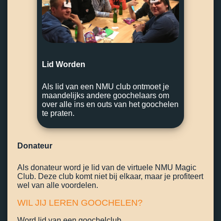
Lid Worden
Als lid van een NMU club ontmoet je
maandelijks andere goochelaars om
over alle ins en outs van het goochelen
te praten.
Donateur
Als donateur word je lid van de virtuele NMU Magic
Club. Deze club komt niet bij elkaar, maar je profiteert
wel van alle voordelen.
WIL JIJ LEREN GOOCHELEN?
Word lid van een goochelclub.