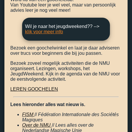
Van Youtube leer je wel veel, maar van persoonlijk
advies leer je nog veel meer!
Wil je naar het jeugdweekend?? -->
klik voor meer info
Bezoek een goochelwinkel en laat je daar adviseren
over trucs voor beginners die bij jou passen.
Bezoek zoveel mogelijk activiteiten die de NMU
organiseert. Lezingen, workshops, het
JeugdWeekend. Kijk in de agenda van de NMU voor
de eerstvolgende activiteit.
LEREN GOOCHELEN
Lees hieronder alles wat nieuw is.
FISM
//
Fédération Internationale des Sociétés
Magiques
Over de NMU
//
Lees alles over de
Nederlandse Magische Unie