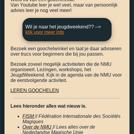
Van Youtube leer je wel veel, maar van persoonlijk
advies leer je nog veel meer!
Wil je naar het jeugdweekend?? -->
klik voor meer info
Bezoek een goochelwinkel en laat je daar adviseren
over trucs voor beginners die bij jou passen.
Bezoek zoveel mogelijk activiteiten die de NMU
organiseert. Lezingen, workshops, het
JeugdWeekend. Kijk in de agenda van de NMU voor
de eerstvolgende activiteit.
LEREN GOOCHELEN
Lees hieronder alles wat nieuw is.
FISM
//
Fédération Internationale des Sociétés
Magiques
Over de NMU
//
Lees alles over de
Nederlandse Magische Unie