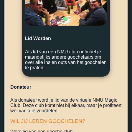
Lid Worden
Als lid van een NMU club ontmoet je
maandelijks andere goochelaars om
over alle ins en outs van het goochelen
te praten.
Donateur
Als donateur word je lid van de virtuele NMU Magic
Club. Deze club komt niet bij elkaar, maar je profiteert
wel van alle voordelen.
WIL JIJ LEREN GOOCHELEN?
Word lid van een goochelclub.