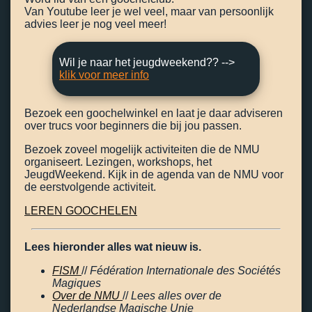
Van Youtube leer je wel veel, maar van persoonlijk
advies leer je nog veel meer!
Wil je naar het jeugdweekend?? -->
klik voor meer info
Bezoek een goochelwinkel en laat je daar adviseren
over trucs voor beginners die bij jou passen.
Bezoek zoveel mogelijk activiteiten die de NMU
organiseert. Lezingen, workshops, het
JeugdWeekend. Kijk in de agenda van de NMU voor
de eerstvolgende activiteit.
LEREN GOOCHELEN
Lees hieronder alles wat nieuw is.
FISM
//
Fédération Internationale des Sociétés
Magiques
Over de NMU
//
Lees alles over de
Nederlandse Magische Unie