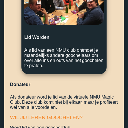
Lid Worden
Als lid van een NMU club ontmoet je
maandelijks andere goochelaars om
over alle ins en outs van het goochelen
te praten.
Donateur
Als donateur word je lid van de virtuele NMU Magic
Club. Deze club komt niet bij elkaar, maar je profiteert
wel van alle voordelen.
WIL JIJ LEREN GOOCHELEN?
Word lid van een goochelclub.